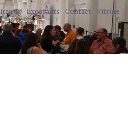
taires
Exposants
Contact
Vitrine