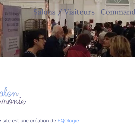
Salons / Visiteurs
Commandi
 site est une création de
EQOlogie