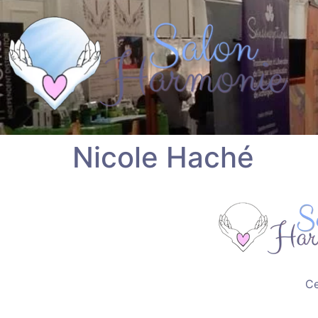
Nicole Haché
Ce