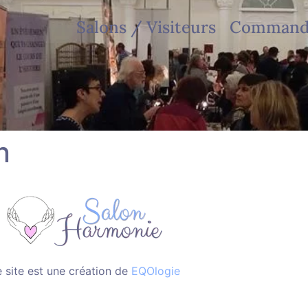
Salons / Visiteurs
Commandi
n
 site est une création de
EQOlogie