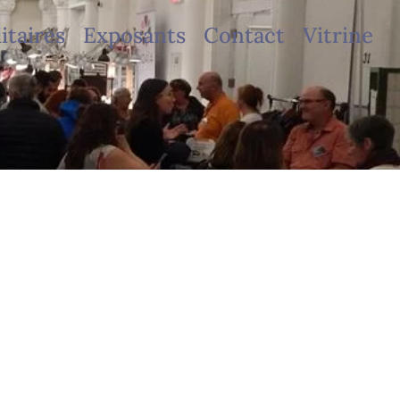
taires
Exposants
Contact
Vitrine