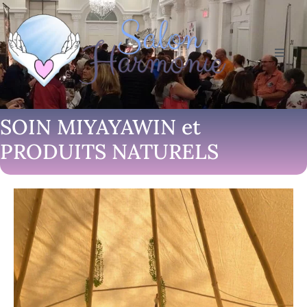
SOIN MIYAYAWIN et
PRODUITS NATURELS