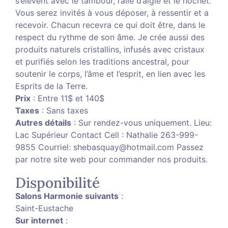
s’élèvent avec le tambour, l’aile d’aigle et le hochet.
Vous serez invités à vous déposer, à ressentir et a
recevoir. Chacun recevra ce qui doit être, dans le
respect du rythme de son âme. Je crée aussi des
produits naturels cristallins, infusés avec cristaux
et purifiés selon les traditions ancestral, pour
soutenir le corps, l’âme et l’esprit, en lien avec les
Esprits de la Terre.
Prix
: Entre 11$ et 140$
Taxes
: Sans taxes
Autres détails
: Sur rendez-vous uniquement. Lieu:
Lac Supérieur Contact Cell : Nathalie 263-999-
9855 Courriel: shebasquay@hotmail.com Passez
par notre site web pour commander nos produits.
Disponibilité
Salons Harmonie suivants
:
Saint-Eustache
Sur internet
: